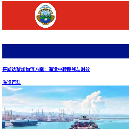
哥斯达黎加物流方案：
海运
中转路线与时效
海运百科