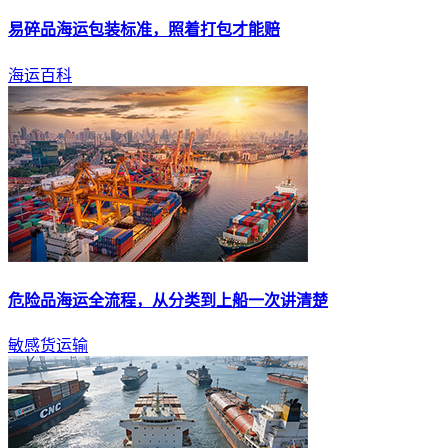
易碎品
海运
包装标准，照着打包才能赔
海运百科
危险品
海运
全流程，从分类到上船一次讲清楚
敏感货运输