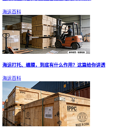
海运百科
海运
打托、缠膜，到底有什么作用？这篇给你讲透
海运百科