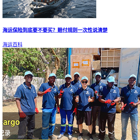
海运
保险到底要不要买？赔付规则一次性说清楚
海运百科