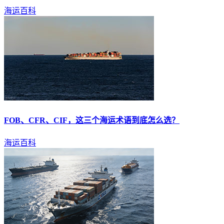
海运百科
FOB、CFR、CIF，这三个
海运
术语到底怎么选？
海运百科