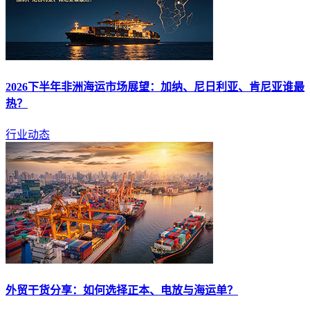
2026下半年非洲
海运
市场展望：加纳、尼日利亚、肯尼亚谁最
热？
行业动态
外贸干货分享：如何选择正本、电放与
海运
单？