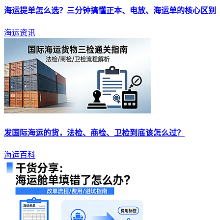
海运
提单怎么选？三分钟搞懂正本、电放、
海运
单的核心区别
海运资讯
发国际
海运
的货，法检、商检、卫检到底该怎么过？
海运百科