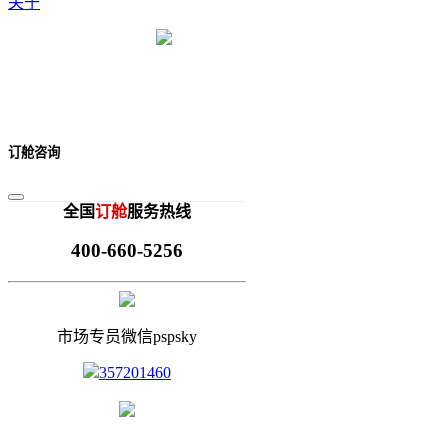
关于
订舱咨询
全国
订舱
服务热线
400-660-5256
市场专员微信pspsky
357201460