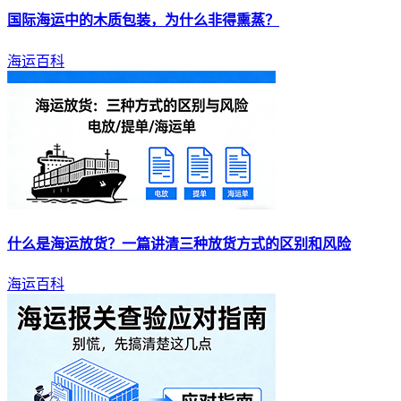
国际
海运
中的木质包装，为什么非得熏蒸？
海运百科
什么是
海运
放货？一篇讲清三种放货方式的区别和风险
海运百科