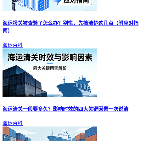
海运
报关被查验了怎么办？别慌，先搞清楚这几点（附应对指
南）
海运百科
海运
清关一般要多久？影响时效的四大关键因素一次说清
海运百科