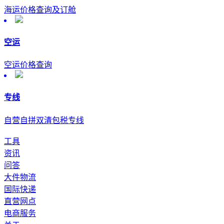
海运价格查询及订舱
空运
空运价格查询
专线
自营自拼双清包税专线
工具
资讯
问答
大件物流
国际快递
直营网点
电商服务