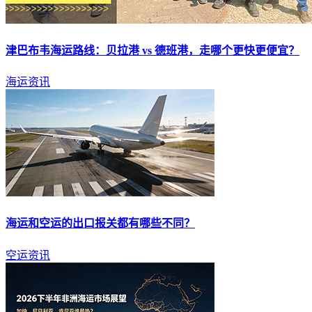
津巴布韦
海运
路线：贝拉港 vs 德班港，走哪个更快更便宜？
海运资讯
海运
和空运的出口报关都有哪些不同？
空运资讯