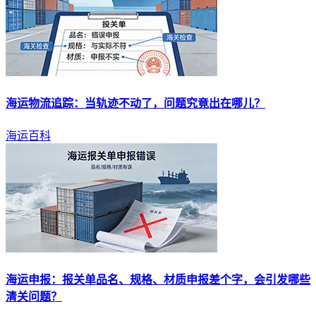
海运
物流追踪：当轨迹不动了，问题究竟出在哪儿？
海运百科
海运
申报：报关单品名、规格、材质申报差个字，会引发哪些
清关问题？