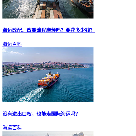
海运
改配、改船流程麻烦吗？要花多少钱？
海运百科
没有进出口权，也能走国际
海运
吗？
海运百科