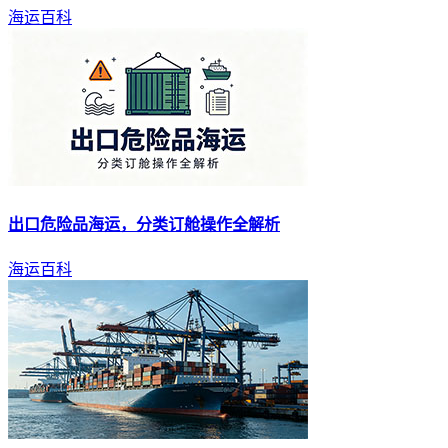
海运百科
出口危险品
海运
，分类订舱操作全解析
海运百科