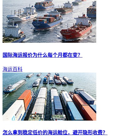
国际
海运
报价为什么每个月都在变？
海运百科
怎么拿到稳定低价的
海运
舱位，避开隐形收费？