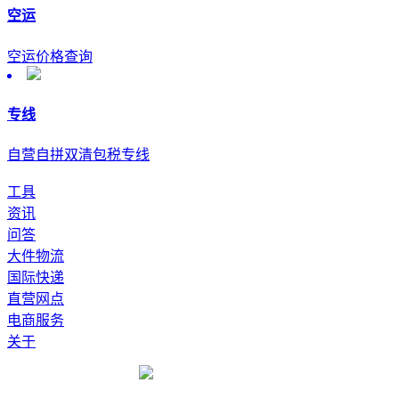
空运
空运价格查询
专线
自营自拼双清包税专线
工具
资讯
问答
大件物流
国际快递
直营网点
电商服务
关于