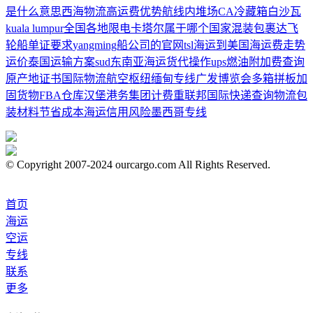
是什么意思
西海物流
高运费
优势航线
内堆场
CA冷藏箱
白沙瓦
kuala lumpur
全国各地限电
卡塔尔属于哪个国家
混装包裹
达飞
轮船
单证要求
yangming船公司的官网
tsl
海运到美国
海运费走势
运价
泰国运输方案
sud
东南亚海运
货代操作
ups燃油附加费查询
原产地证书
国际物流
航空枢纽
缅甸专线
广发博览会
多箱拼板
加
固货物
FBA仓库
汉堡港务集团
计费重
联邦国际快递查询
物流包
装材料
节省成本
海运信用风险
墨西哥专线
© Copyright 2007-2024 ourcargo.com All Rights Reserved.
首页
海运
空运
专线
联系
更多