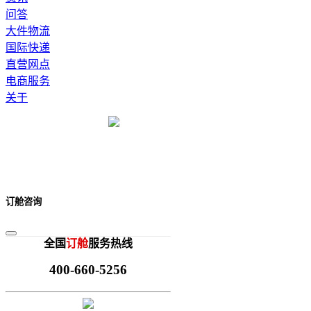
问答
大件物流
国际快递
直营网点
电商服务
关于
订舱咨询
全国
订舱
服务热线
400-660-5256