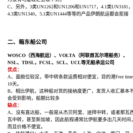
C、另外，3类UN1262和UN1206和UN1717，4.1类UN3181
4.3类UN1340，5.1类UN1444等等的产品伊朗航运都会拒接
二、箱东船公司
WOSCO（西海航运）、VOLTA（阿联酋瓦尔塔船务）、
NSL、TDSL，FCSL、SCL、UCL等无船承运公司
优点：
A、面舱位较足，带中转条款运费相对便宜，目的港Free tim
10天。
B、相比伊航，这种船对货的接纳度更广，发货人收汇基本
会受到影响，船期比较多
缺点：
A、没有直达船，一般是从杰贝阿里、迪拜中转，或者那瓦
瓦中转，甚至新加坡，因此航程通常比伊航要多出几天时间
而且价格不便宜。