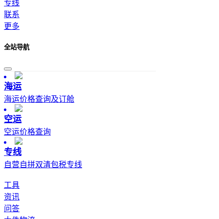
专线
联系
更多
全站导航
海运
海运价格查询及订舱
空运
空运价格查询
专线
自营自拼双清包税专线
工具
资讯
问答