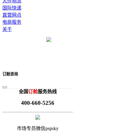
大件物流
国际快递
直营网点
电商服务
关于
订舱咨询
全国
订舱
服务热线
400-660-5256
市场专员微信pspsky