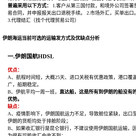
普遍采用以下方式：
1.客户从第三国付款，和境外公司签署
易合同，并申报报关出口退税手续。 2.市场外汇，买单出口
3.代理结汇（找个代理贸易公司）
伊朗海运当前可选的运输发方式及优缺点分析
一.伊朗国航HDSL
优点：
A、航程时间短，大概25天、进口关税有优惠政策，港口覆
广，船期稳定。
B、伊航平均一周一班，
直达船，这是所有到伊朗的船没有
优势。
缺点：
A、疫情影响下，伊朗国航运力不足，导致舱位紧缺，出口
伊朗的货柜均处于排舱阶段；
B、如果收汇银行是昆仑银行，不建议使用伊朗国航运输，
为很有可能收汇会收不到；