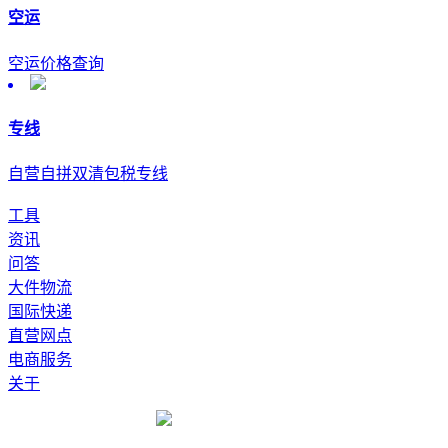
空运
空运价格查询
专线
自营自拼双清包税专线
工具
资讯
问答
大件物流
国际快递
直营网点
电商服务
关于