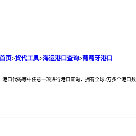
首页
>
货代工具
>
海运港口查询
>
葡萄牙港口
名称、港口代码等中任意一项进行港口查询，拥有全球2万多个港