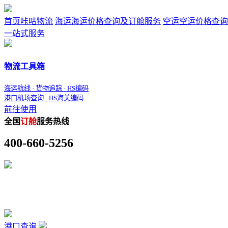
首页
咔咕物流
海运
海运价格查询及订舱服务
空运
空运价格查询
一站式服务
物流工具箱
海运航线 · 货物追踪 · HS编码
港口机场查询 · HS海关编码
前往使用
全国
订舱
服务热线
400-660-5256
港口查询