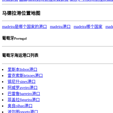
马德拉港位置地图
madeira是哪个国家的港口
madeira港口
madeira哪个国家
mad
葡萄牙
Portugal
葡萄牙海运港口列表
里斯本lisbon港口
雷克索斯leixoes港口
锡尼什sines港口
阿威罗aveiro港口
巴雷鲁barreiro港口
菲盖拉figueira港口
奥良olhao港口
波尔图oporto港口