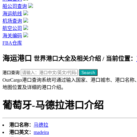
船公司查询
海运航线
机场查询
航空公司
海关编码
FBA仓库
海运港口
世界港口大全及相关介绍 / 当前位置：
Search
港口查询
OurCargo港口查询系统可通过输入国家、港口城市、港口
地图位置及详细的港口介绍。
葡萄牙-马德拉港口介绍
港口名称：
马德拉
港口英文：
madeira