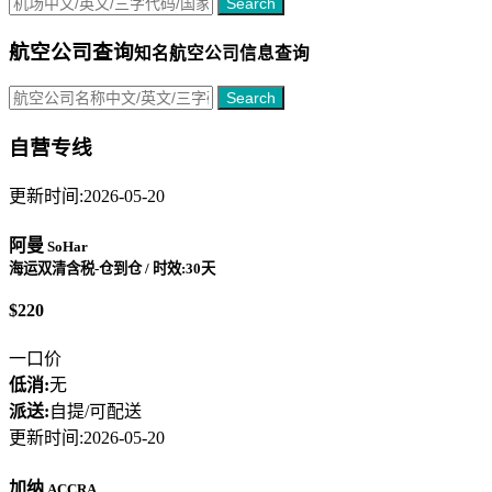
Search
航空公司查询
知名航空公司信息查询
Search
自营专线
更新时间:2026-05-20
阿曼
SoHar
海运双清含税-仓到仓 / 时效:30天
$220
一口价
低消:
无
派送:
自提/可配送
更新时间:2026-05-20
加纳
ACCRA