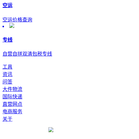
空运
空运价格查询
专线
自营自拼双清包税专线
工具
资讯
问答
大件物流
国际快递
直营网点
电商服务
关于