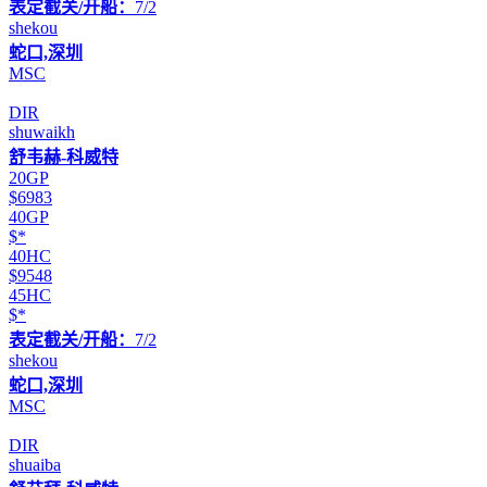
表定截关/开船：
7/2
shekou
蛇口,深圳
MSC
DIR
shuwaikh
舒韦赫-科威特
20GP
$6983
40GP
$*
40HC
$9548
45HC
$*
表定截关/开船：
7/2
shekou
蛇口,深圳
MSC
DIR
shuaiba