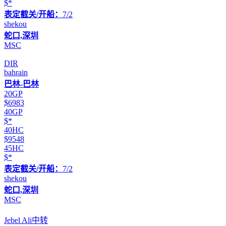
$*
表定截关/开船：
7/2
shekou
蛇口,深圳
MSC
DIR
bahrain
巴林-巴林
20GP
$6983
40GP
$*
40HC
$9548
45HC
$*
表定截关/开船：
7/2
shekou
蛇口,深圳
MSC
Jebel Ali中转