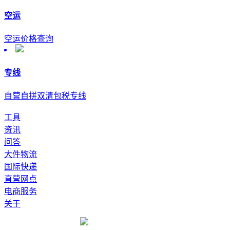
空运
空运价格查询
专线
自营自拼双清包税专线
工具
资讯
问答
大件物流
国际快递
直营网点
电商服务
关于