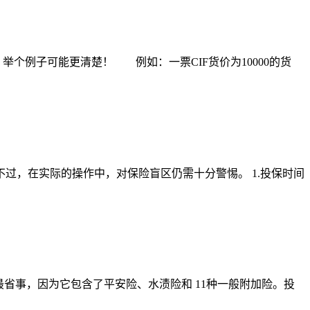
个例子可能更清楚！ 例如：一票CIF货价为10000的货
过，在实际的操作中，对保险盲区仍需十分警惕。 1.投保时间
事，因为它包含了平安险、水渍险和 11种一般附加险。投