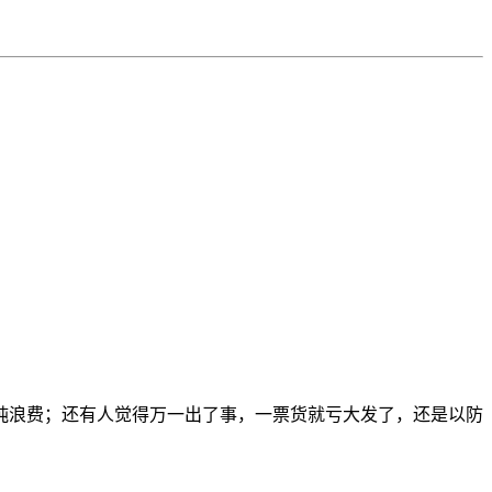
纯浪费；还有人觉得万一出了事，一票货就亏大发了，还是以防