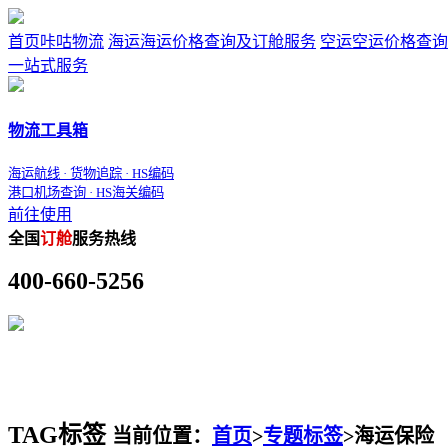
首页
咔咕物流
海运
海运价格查询及订舱服务
空运
空运价格查询
一站式服务
物流工具箱
海运航线 · 货物追踪 · HS编码
港口机场查询 · HS海关编码
前往使用
全国
订舱
服务热线
400-660-5256
TAG标签
当前位置：
首页
>
专题标签
>
海运保险