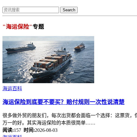
Search
"海运保险"
专题
海运百科
海运保险
到底要不要买？赔付规则一次性说清楚
很多做外贸的朋友们，每次出货都会面临一个选择：这票货，
万一的好。其实海运保险的本质很简单……
阅读:
157
时间:
2026-08-03