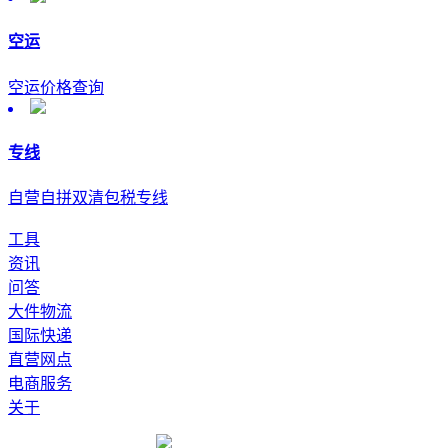
空运
空运价格查询
专线
自营自拼双清包税专线
工具
资讯
问答
大件物流
国际快递
直营网点
电商服务
关于