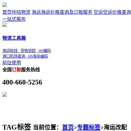
首页
咔咕物流
海运
海运价格查询及订舱服务
空运
空运价格查询
一站式服务
物流工具箱
海运航线 · 货物追踪 · HS编码
港口机场查询 · HS海关编码
前往使用
全国
订舱
服务热线
400-660-5256
TAG标签
当前位置：
首页
>
专题标签
>
海运改配