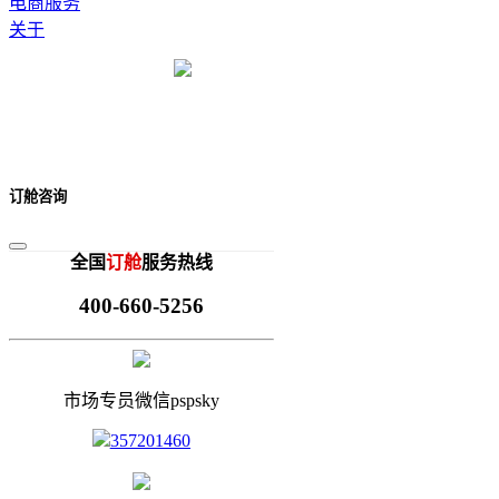
电商服务
关于
订舱咨询
全国
订舱
服务热线
400-660-5256
市场专员微信pspsky
357201460