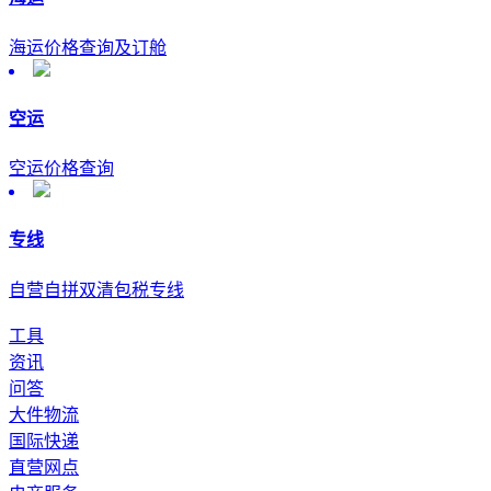
海运价格查询及订舱
空运
空运价格查询
专线
自营自拼双清包税专线
工具
资讯
问答
大件物流
国际快递
直营网点