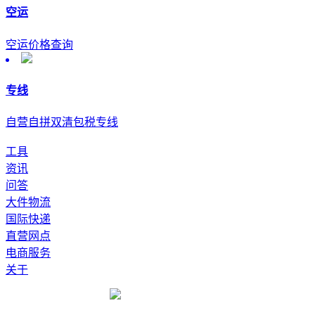
空运
空运价格查询
专线
自营自拼双清包税专线
工具
资讯
问答
大件物流
国际快递
直营网点
电商服务
关于