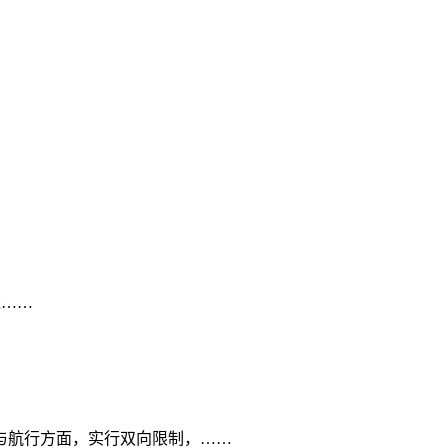
钱……
与航行方面，实行双向限制，……