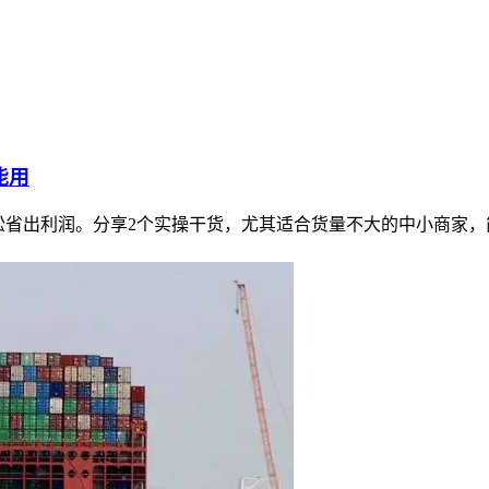
能用
松省出利润。分享2个实操干货，尤其适合货量不大的中小商家