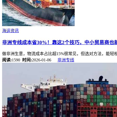
海运资讯
非洲专线成本省30%！靠这2个技巧，中小贸易商也
做非洲生意，物流成本占比超15%很常见，但选对方法，能轻
阅读:
1590
时间:
2026-01-06
非洲专线