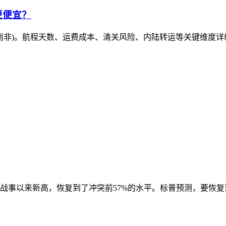
更便宜？
(南非)。航程天数、运费成本、清关风险、内陆转运等关键维度
战事以来新高，恢复到了冲突前57%的水平。标普预测，要恢复到8