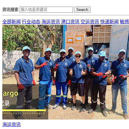
资讯搜索
Search
全部新闻
行业动态
海运资讯
港口资讯
空运资讯
快递新闻
敏感
海运资讯