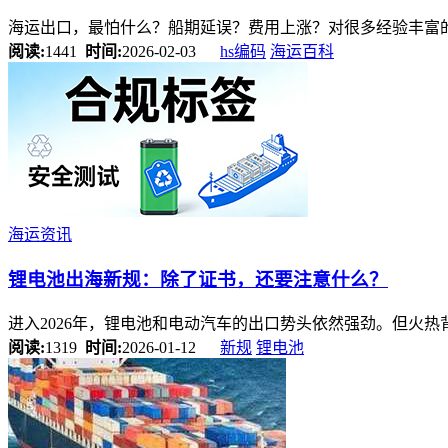
海运出口，最怕什么？船期延误？费用上涨？对很多经验丰富的
阅读:
1441
时间:
2026-02-03
hs编码
海运百科
海运资讯
锂电池出海新规：除了证书，还要注意什么？
进入2026年，锂电池和电动汽车的出口势头依然强劲。但火
阅读:
1319
时间:
2026-01-12
新规
锂电池