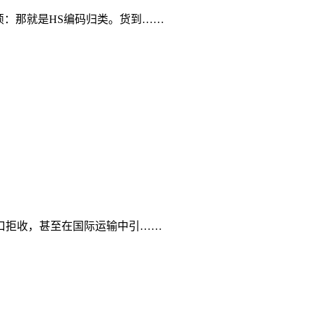
烦：那就是HS编码归类。货到……
口拒收，甚至在国际运输中引……