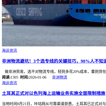
海运资讯
非洲物流避坑！3个选专线的关键技巧，90%人不知
做非洲贸易，选不对物流专线，轻则多花20%成本，重则货在
阅读:
1305
时间:
2026-01-06
非洲物流
海运资讯
土耳其正式对以色列海上运输业务实施全面限制措施
当地时间8月21日，咔咕网从可靠渠道获悉，土耳其已正式对