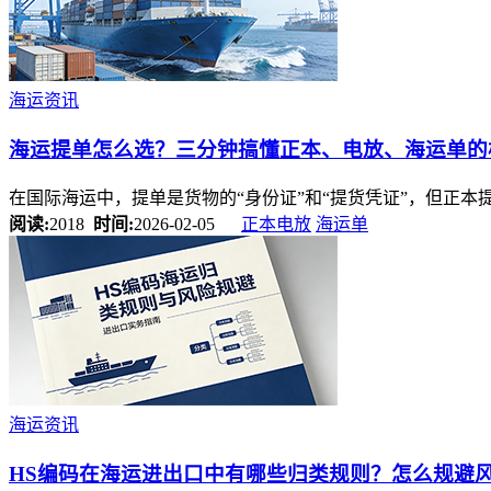
海运资讯
海运提单怎么选？三分钟搞懂正本、电放、海运单的
在国际海运中，提单是货物的“身份证”和“提货凭证”，但正
阅读:
2018
时间:
2026-02-05
正本电放
海运单
海运资讯
HS编码在海运进出口中有哪些归类规则？怎么规避