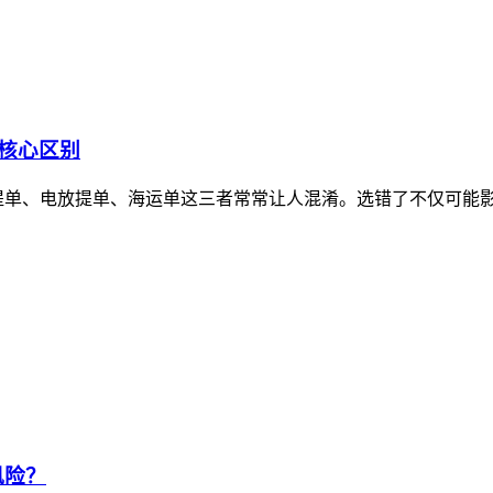
核心区别
本提单、电放提单、海运单这三者常常让人混淆。选错了不仅可能
风险？