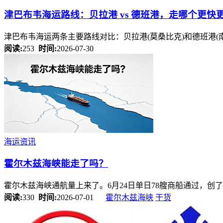
津巴布韦海运路线：贝拉港 vs 德班港，走哪个更快
津巴布韦海运两条主要路线对比：贝拉港(莫桑比克)和德班港
阅读:
253
时间:
2026-07-30
海运资讯
霍尔木兹海峡能走了吗？
霍尔木兹海峡通航量上来了。6月24日单日78艘商船通过，创了
阅读:
330
时间:
2026-07-01
霍尔木兹海峡
干货