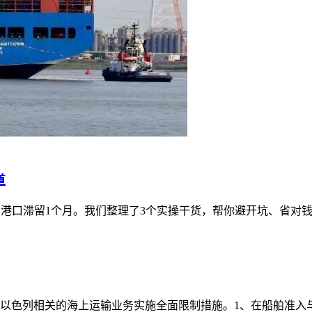
道
港口滞留1个月。我们整理了3个实操干货，帮你避开坑、省对
与以色列相关的海上运输业务实施全面限制措施。1、在船舶准入