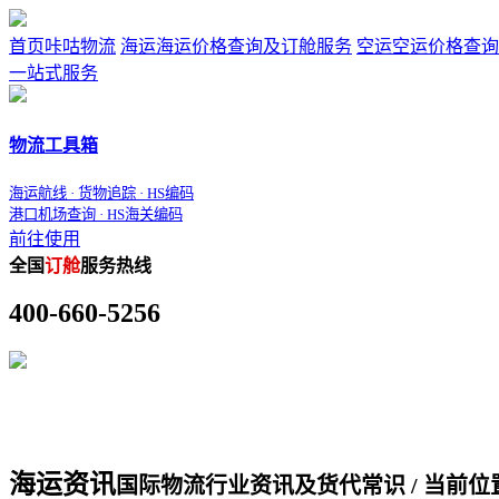
首页
咔咕物流
海运
海运价格查询及订舱服务
空运
空运价格查询
一站式服务
物流工具箱
海运航线 · 货物追踪 · HS编码
港口机场查询 · HS海关编码
前往使用
全国
订舱
服务热线
400-660-5256
海运资讯
国际物流行业资讯及货代常识 / 当前位