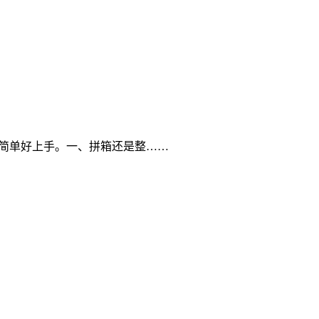
，简单好上手。一、拼箱还是整……