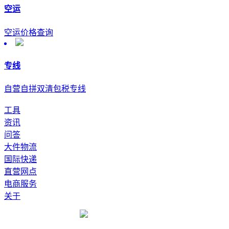
空运
空运价格查询
专线
自营自拼双清包税专线
工具
资讯
问答
大件物流
国际快递
直营网点
电商服务
关于