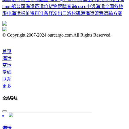
hmm船公司
海运费运价
货物跟踪查询
cosco中远海运
全国各地
限电
海运报价
资料准备
煤炭出口
洛杉矶港
海运流程
运输方案
© Copyright 2007-2024 ourcargo.com All Rights Reserved.
首页
海运
空运
专线
联系
更多
全站导航
海运