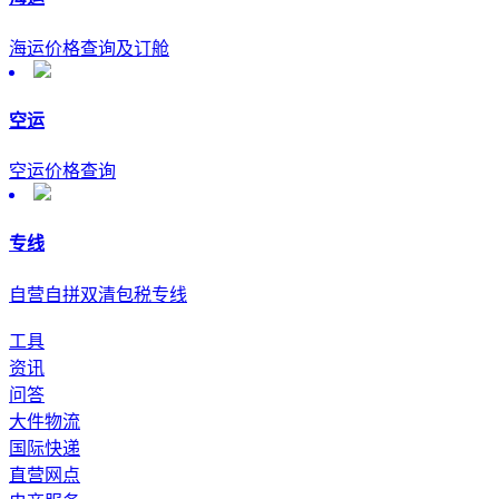
海运价格查询及订舱
空运
空运价格查询
专线
自营自拼双清包税专线
工具
资讯
问答
大件物流
国际快递
直营网点