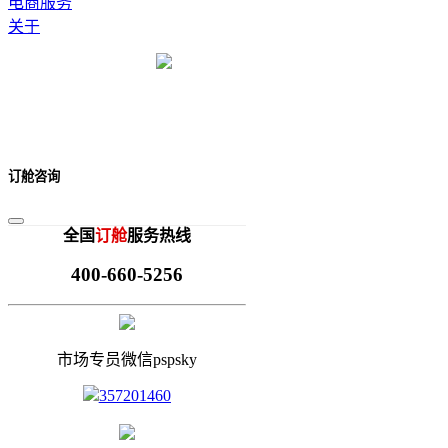
电商服务
关于
订舱咨询
全国
订舱
服务热线
400-660-5256
市场专员微信pspsky
357201460