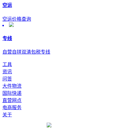
空运
空运价格查询
专线
自营自拼双清包税专线
工具
资讯
问答
大件物流
国际快递
直营网点
电商服务
关于