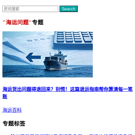
Search
"海运问题"
专题
海运货出问题得退回来？别慌！这篇退运指南帮你算清每一笔
账
海运百科
专题标签