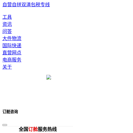
自营自拼双清包税专线
工具
资讯
问答
大件物流
国际快递
直营网点
电商服务
关于
订舱咨询
全国
订舱
服务热线