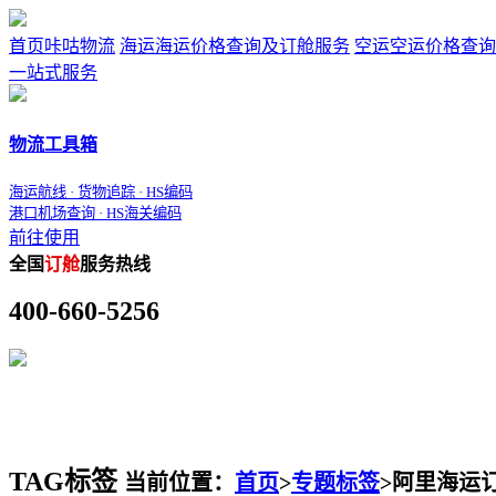
首页
咔咕物流
海运
海运价格查询及订舱服务
空运
空运价格查询
一站式服务
物流工具箱
海运航线 · 货物追踪 · HS编码
港口机场查询 · HS海关编码
前往使用
全国
订舱
服务热线
400-660-5256
TAG标签
当前位置：
首页
>
专题标签
>
阿里海运