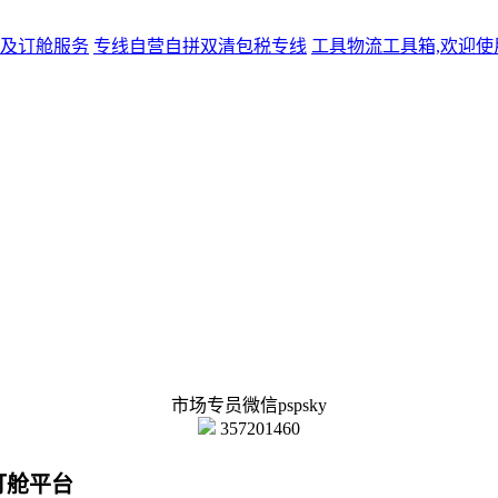
及订舱服务
专线
自营自拼双清包税专线
工具
物流工具箱,欢迎使
市场专员微信pspsky
357201460
订舱平台