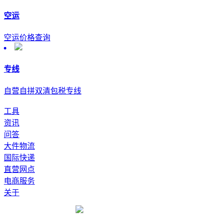
空运
空运价格查询
专线
自营自拼双清包税专线
工具
资讯
问答
大件物流
国际快递
直营网点
电商服务
关于