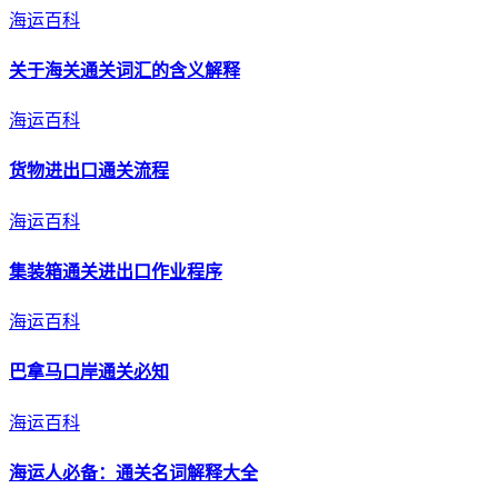
海运百科
关于海关
通关
词汇的含义解释
海运百科
货物进出口
通关
流程
海运百科
集装箱
通关
进出口作业程序
海运百科
巴拿马口岸
通关
必知
海运百科
海运人必备：
通关
名词解释大全