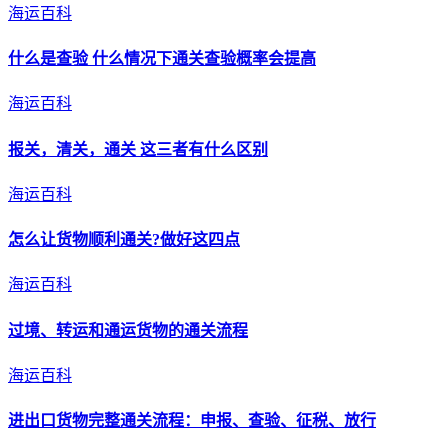
海运百科
什么是查验 什么情况下
通关
查验概率会提高
海运百科
报关，清关，
通关
这三者有什么区别
海运百科
怎么让货物顺利
通关
?做好这四点
海运百科
过境、转运和通运货物的
通关
流程
海运百科
进出口货物完整
通关
流程：申报、查验、征税、放行