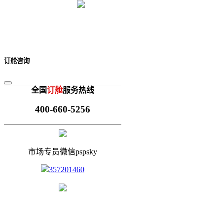
订舱咨询
全国
订舱
服务热线
400-660-5256
市场专员微信pspsky
357201460