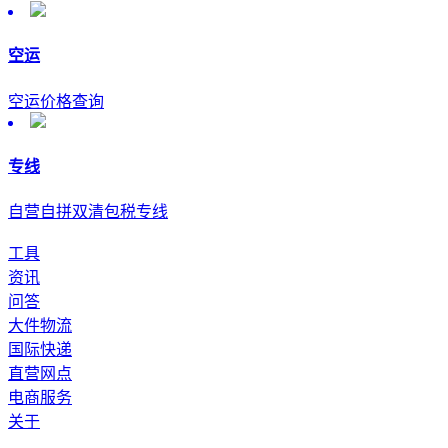
空运
空运价格查询
专线
自营自拼双清包税专线
工具
资讯
问答
大件物流
国际快递
直营网点
电商服务
关于