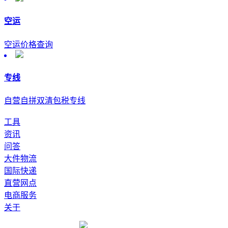
空运
空运价格查询
专线
自营自拼双清包税专线
工具
资讯
问答
大件物流
国际快递
直营网点
电商服务
关于