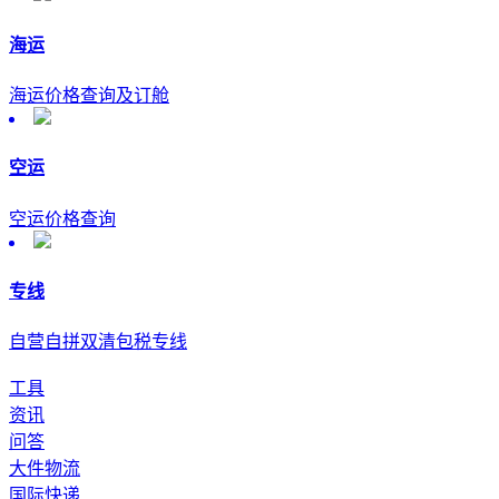
海运
海运价格查询及订舱
空运
空运价格查询
专线
自营自拼双清包税专线
工具
资讯
问答
大件物流
国际快递