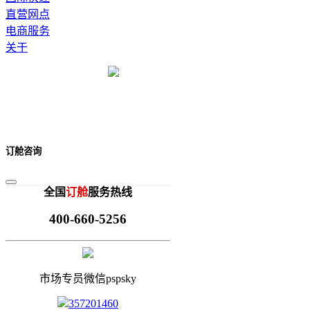
直营网点
电商服务
关于
订舱咨询
全国
订舱
服务热线
400-660-5256
市场专员微信pspsky
357201460