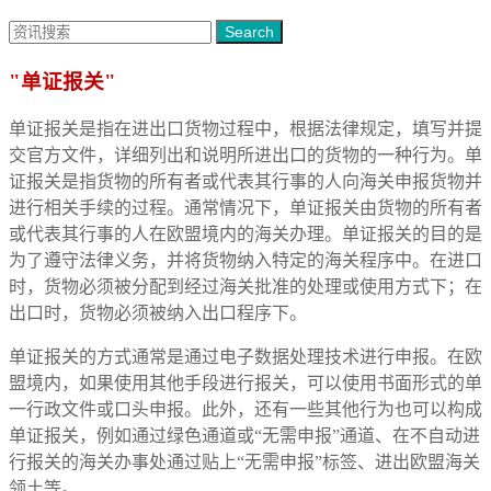
Search
"单证报关"
单证报关是指在进出口货物过程中，根据法律规定，填写并提
交官方文件，详细列出和说明所进出口的货物的一种行为。单
证报关是指货物的所有者或代表其行事的人向海关申报货物并
进行相关手续的过程。通常情况下，单证报关由货物的所有者
或代表其行事的人在欧盟境内的海关办理。单证报关的目的是
为了遵守法律义务，并将货物纳入特定的海关程序中。在进口
时，货物必须被分配到经过海关批准的处理或使用方式下；在
出口时，货物必须被纳入出口程序下。
单证报关的方式通常是通过电子数据处理技术进行申报。在欧
盟境内，如果使用其他手段进行报关，可以使用书面形式的单
一行政文件或口头申报。此外，还有一些其他行为也可以构成
单证报关，例如通过绿色通道或“无需申报”通道、在不自动进
行报关的海关办事处通过贴上“无需申报”标签、进出欧盟海关
领土等。