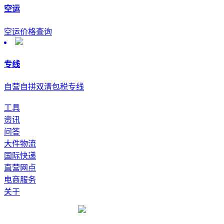
空运
空运价格查询
专线
自营自拼双清包税专线
工具
资讯
问答
大件物流
国际快递
直营网点
电商服务
关于