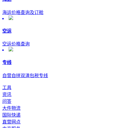
海运价格查询及订舱
空运
空运价格查询
专线
自营自拼双清包税专线
工具
资讯
问答
大件物流
国际快递
直营网点