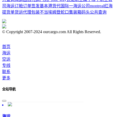
司
海运订舱订单签发
基本港
货代
国际一海运公司
montreal
红海
提货单
货运代理
包装不当
埃姆登
蛇口集装箱码头公共查询
© Copyright 2007-2024 ourcargo.com All Rights Reserved.
首页
海运
空运
专线
联系
更多
全站导航
海运