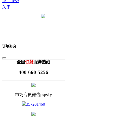
电商服务
关于
订舱咨询
全国
订舱
服务热线
400-660-5256
市场专员微信pspsky
357201460