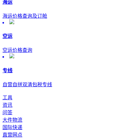
海运
海运价格查询及订舱
空运
空运价格查询
专线
自营自拼双清包税专线
工具
资讯
问答
大件物流
国际快递
直营网点