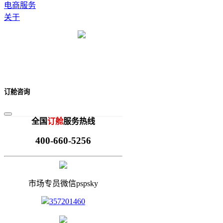
电商服务
关于
订舱咨询
全国
订舱
服务热线
400-660-5256
市场专员微信pspsky
357201460