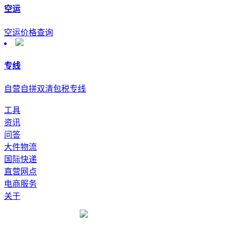
空运
空运价格查询
专线
自营自拼双清包税专线
工具
资讯
问答
大件物流
国际快递
直营网点
电商服务
关于