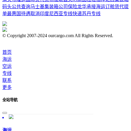
码头公共查询
马士基集装箱公司
保险
龙华承接海运订舱
货代提
单
最惠国待遇取消
印度尼西亚专线
快递
苏丹专线
© Copyright 2007-2024 ourcargo.com All Rights Reserved.
首页
海运
空运
专线
联系
更多
全站导航
海运