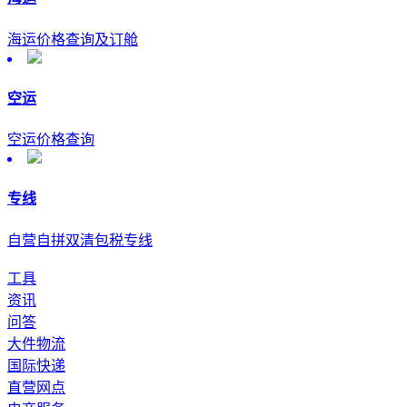
海运价格查询及订舱
空运
空运价格查询
专线
自营自拼双清包税专线
工具
资讯
问答
大件物流
国际快递
直营网点