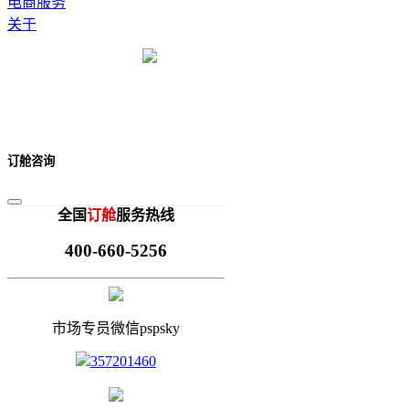
电商服务
关于
订舱咨询
全国
订舱
服务热线
400-660-5256
市场专员微信pspsky
357201460