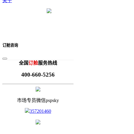
关于
订舱咨询
全国
订舱
服务热线
400-660-5256
市场专员微信pspsky
357201460