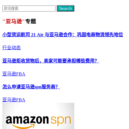
Search
"亚马逊"
专题
小型货运航司 21 Air 与
亚马逊
合作：巩固电商物流领先地位
行业动态
亚马逊
拒收货物后，卖家可能要承担哪些费用？
亚马逊FBA
怎么申请
亚马逊
spn服务商？
亚马逊FBA