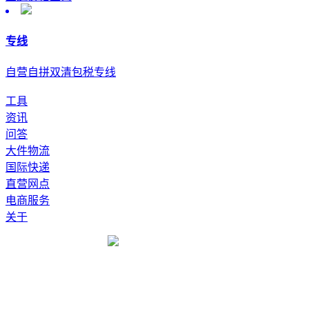
专线
自营自拼双清包税专线
工具
资讯
问答
大件物流
国际快递
直营网点
电商服务
关于