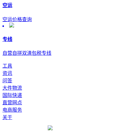
空运
空运价格查询
专线
自营自拼双清包税专线
工具
资讯
问答
大件物流
国际快递
直营网点
电商服务
关于