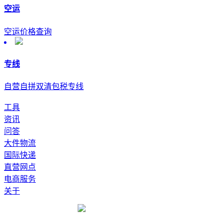
空运
空运价格查询
专线
自营自拼双清包税专线
工具
资讯
问答
大件物流
国际快递
直营网点
电商服务
关于