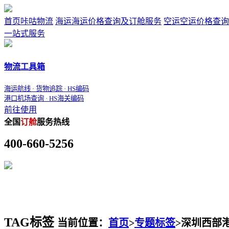
首页
咔咕物流
海运
海运价格查询及订舱服务
空运
空运价格查询
一站式服务
物流工具箱
海运航线 · 货物追踪 · HS编码
港口机场查询 · HS海关编码
前往使用
全国
订舱
服务热线
400-660-5256
TAG标签
当前位置：
首页
>
专题标签
>
深圳西部