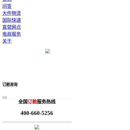
问答
大件物流
国际快递
直营网点
电商服务
关于
订舱咨询
全国
订舱
服务热线
400-660-5256