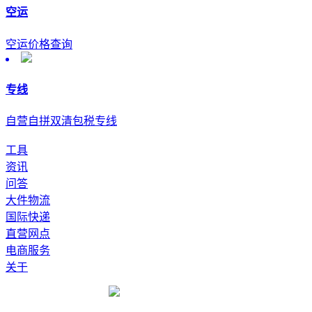
空运
空运价格查询
专线
自营自拼双清包税专线
工具
资讯
问答
大件物流
国际快递
直营网点
电商服务
关于