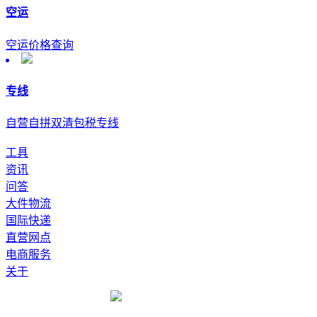
空运
空运价格查询
专线
自营自拼双清包税专线
工具
资讯
问答
大件物流
国际快递
直营网点
电商服务
关于