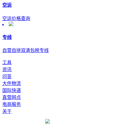
空运
空运价格查询
专线
自营自拼双清包税专线
工具
资讯
问答
大件物流
国际快递
直营网点
电商服务
关于