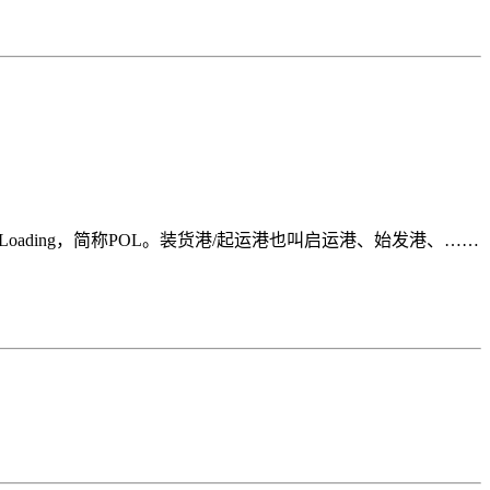
 Loading，简称POL。装货港/起运港也叫启运港、始发港、……