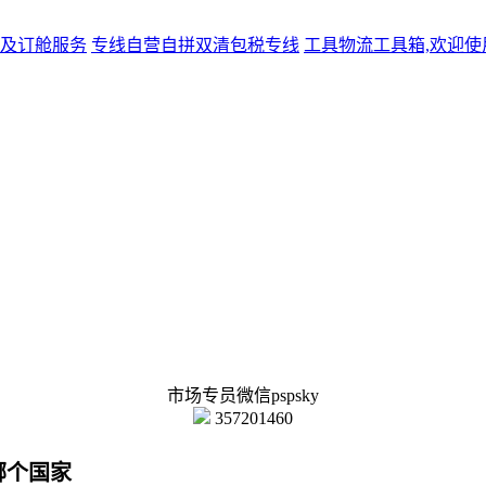
及订舱服务
专线
自营自拼双清包税专线
工具
物流工具箱,欢迎使
市场专员微信pspsky
357201460
哪个国家