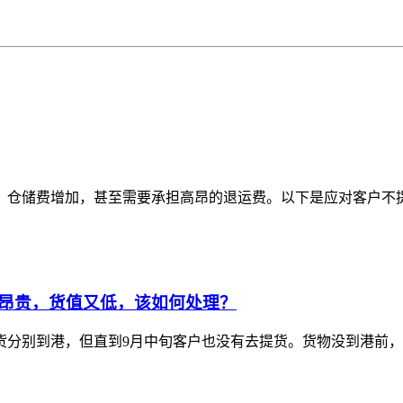
仓储费增加，甚至需要承担高昂的退运费。以下是应对客户不提
昂贵，货值又低，该如何处理？
两批货分别到港，但直到9月中旬客户也没有去提货。货物没到港前