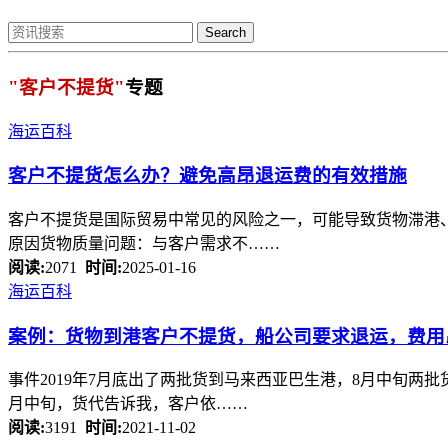
Search
"客户不提货"
专题
海运百科
客户不提货
怎么办？避免高昂退运费的有效措施
客户不提货是国际贸易中常见的风险之一，可能导致货物滞港、
原因货物质量问题：与客户需求不……
阅读:
2071
时间:
2025-01-16
海运百科
案例：货物到港
客户不提货
，船公司要求退运，费用
事件2019年7月底出了两批货到马来西亚巴生港，8月中旬
月中旬，货代告诉我，客户依……
阅读:
3191
时间:
2021-11-02