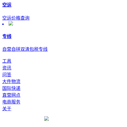
空运
空运价格查询
专线
自营自拼双清包税专线
工具
资讯
问答
大件物流
国际快递
直营网点
电商服务
关于