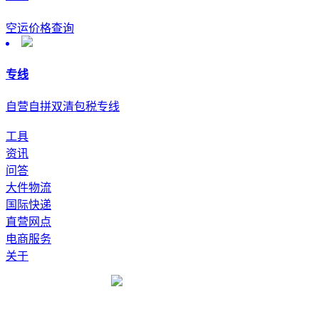
空运价格查询
专线
自营自拼双清包税专线
工具
资讯
问答
大件物流
国际快递
直营网点
电商服务
关于