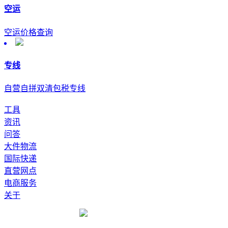
空运
空运价格查询
专线
自营自拼双清包税专线
工具
资讯
问答
大件物流
国际快递
直营网点
电商服务
关于