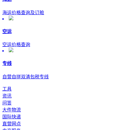
海运价格查询及订舱
空运
空运价格查询
专线
自营自拼双清包税专线
工具
资讯
问答
大件物流
国际快递
直营网点