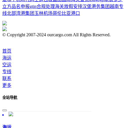
立方
品名申报
gtin
合规处理
海关放假安排
汉堡港务集团
越南专
线
北部湾港集团
玉林机场
哥伦比亚港口
© Copyright 2007-2024 ourcargo.com All Rights Reserved.
首页
海运
空运
专线
联系
更多
全站导航
海运