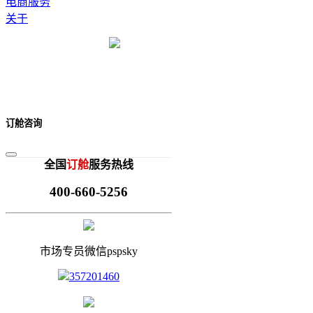
电商服务
关于
订舱咨询
全国
订舱
服务热线
400-660-5256
市场专员微信pspsky
357201460