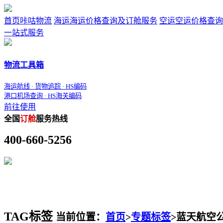
首页
咔咕物流
海运
海运价格查询及订舱服务
空运
空运价格查询
一站式服务
物流工具箱
海运航线 · 货物追踪 · HS编码
港口机场查询 · HS海关编码
前往使用
全国
订舱
服务热线
400-660-5256
TAG标签
当前位置：
首页
>
专题标签
>
蓝天航空