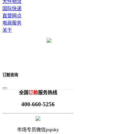
大件物流
国际快递
直营网点
电商服务
关于
订舱咨询
全国
订舱
服务热线
400-660-5256
市场专员微信pspsky