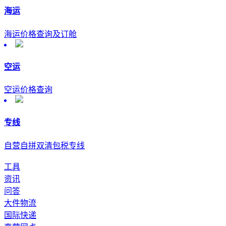
海运
海运价格查询及订舱
空运
空运价格查询
专线
自营自拼双清包税专线
工具
资讯
问答
大件物流
国际快递