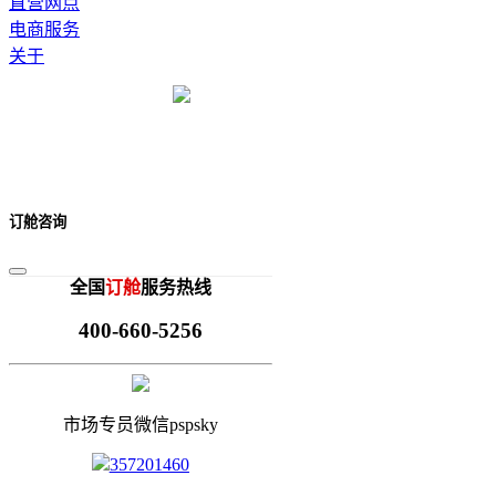
直营网点
电商服务
关于
订舱咨询
全国
订舱
服务热线
400-660-5256
市场专员微信pspsky
357201460