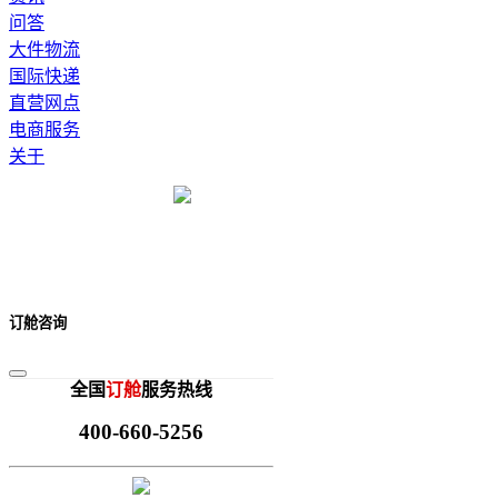
问答
大件物流
国际快递
直营网点
电商服务
关于
订舱咨询
全国
订舱
服务热线
400-660-5256