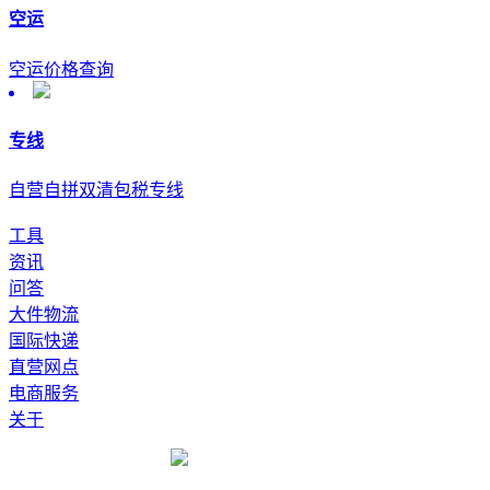
空运
空运价格查询
专线
自营自拼双清包税专线
工具
资讯
问答
大件物流
国际快递
直营网点
电商服务
关于